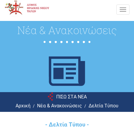
Toggl
navig
Νέα & Ανακοινώσεις
ΠΙΣΩ ΣΤA NEA
Αρχική
Νέα & Ανακοινώσεις
Δελτία Τύπου
- Δελτία Τύπου -