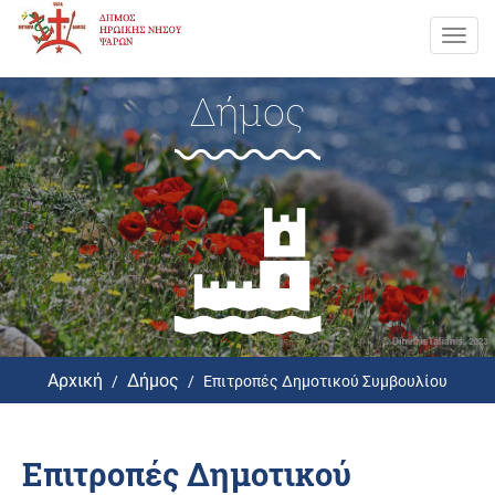
Toggl
navig
Δήμος
Αρχική
Δήμος
Επιτροπές Δημοτικού Συμβουλίου
Επιτροπές Δημοτικού