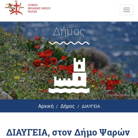
Toggl
navig
Δήμος
Αρχική
Δήμος
ΔΙΑΥΓΕΙΑ
ΔΙΑΥΓΕΙΑ, στον Δήμο Ψαρών