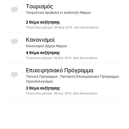
Τουρισμός
Τουριστική προβολή κι ανάπτυξη Ψαρών
2 Θέμα συζήτησης
Τελευταίο μήνυμα
09 Μαρ 2016
από
dimosadmin
Κανονισμοί
Κανονισμοί Δήμου Ψαρών
4 Θέμα συζήτησης
Τελευταίο μήνυμα
06 Σεπ 2016
από
dimosadmin
Επιχειρησιακό Πρόγραμμα
Τεχνικό Πρόγραμμα - Πενταετή Επιχειρησιακό Πρόγραμμα -
Προυπολογισμός
2 Θέμα συζήτησης
Τελευταίο μήνυμα
08 Αυγ 2016
από
dimosadmin