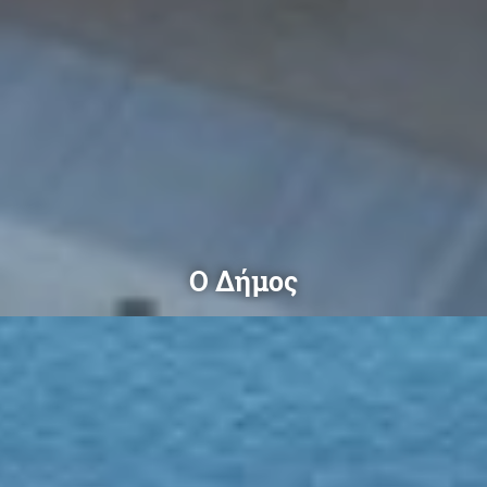
Ο Δήμος