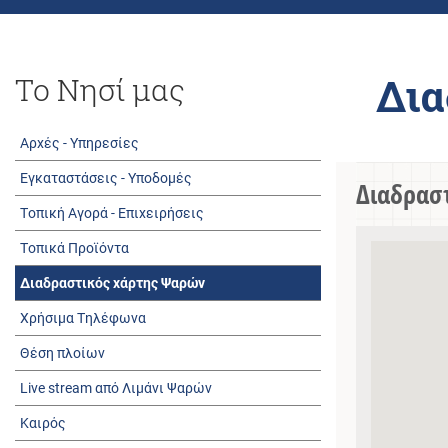
Δια
Το Νησί μας
Αρχές - Υπηρεσίες
Εγκαταστάσεις - Υποδομές
Διαδρασ
Τοπική Αγορά - Επιχειρήσεις
Τοπικά Προϊόντα
Διαδραστικός χάρτης Ψαρών
Χρήσιμα Τηλέφωνα
Θέση πλοίων
Live stream από Λιμάνι Ψαρών
Καιρός