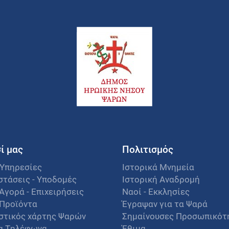
ί μας
Πολιτισμός
 Υπηρεσίες
Ιστορικά Μνημεία
στάσεις - Υποδομές
Ιστορική Αναδρομή
Αγορά - Επιχειρήσεις
Ναοί - Εκκλησίες
 Προϊόντα
Έγραψαν για τα Ψαρά
στικός χάρτης Ψαρών
Σημαίνουσες Προσωπικότ
α Τηλέφωνα
Έθιμα