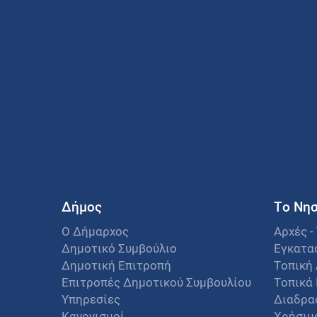
Δήμος
Το Νησ
Ο Δήμαρχος
Αρχές -
Δημοτικό Συμβούλιο
Εγκατα
Δημοτική Επιτροπή
Τοπική 
Επιτροπές Δημοτικού Συμβουλίου
Τοπικά
Υπηρεσίες
Διαδρα
Κανονισμοί
Χρήσιμ