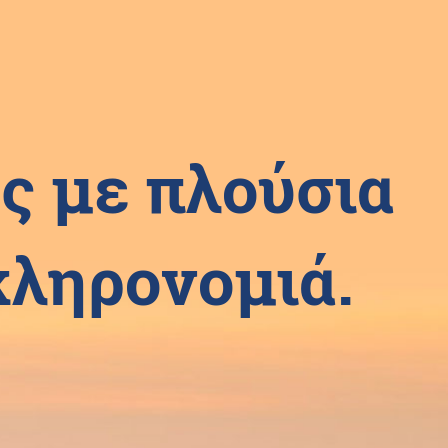
ς με πλούσια
 κληρονομιά.