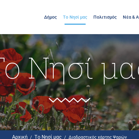
Δήμος
Το Νησί μας
Πολιτισμός
Νέα & 
Το Νησί μα
Αρχική
Το Νησί μας
Διαδραστικός χάρτης Ψαρών