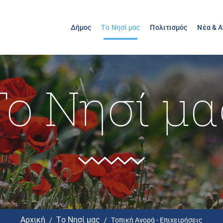
Δήμος
Το Νησί μας
Πολιτισμός
Νέα & 
Το Νησί μα
Αρχική
Το Νησί μας
Τοπική Αγορά - Επιχειρήσεις