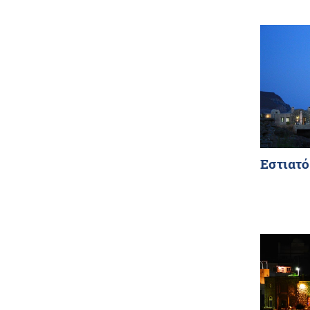
Εστιατό