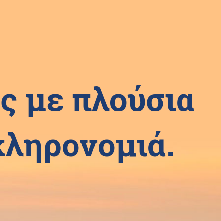
ς με πλούσια
 κληρονομιά.