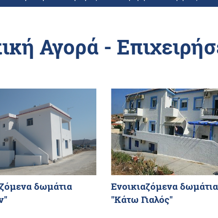
ική Αγορά - Επιχειρήσ
αζόμενα δωμάτια
Ενοικιαζόμενα δωμάτια
ν"
"Κάτω Γιαλός"