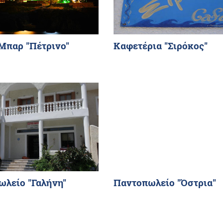
Μπαρ "Πέτρινο"
Καφετέρια "Σιρόκος"
λείο "Γαλήνη"
Παντοπωλείο "Όστρια"