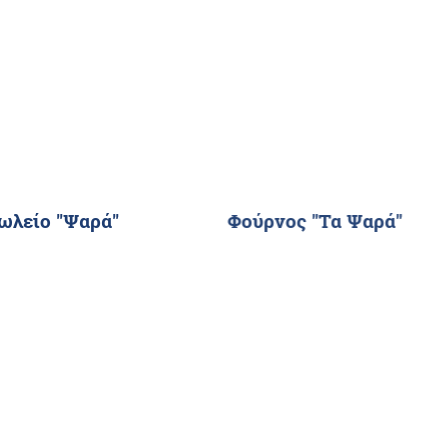
ωλείο "Ψαρά"
Φούρνος "Τα Ψαρά"