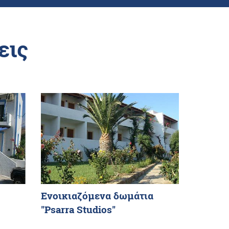
εις
Ενοικιαζόμενα δωμάτια
"Psarra Studios"