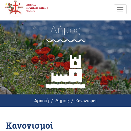
Toggl
navig
Δήμος
Αρχική
Δήμος
Κανονισμοί
Κανονισμοί