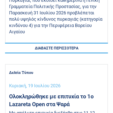
Πυρκαγιάς που εκδίδει καθημερινά η Γενική
Γραμματεία Πολιτικής Προστασίας, για την
Παρασκευή 31 Ιουλίου 2026 προβλέπεται
πολύ υψηλός κίνδυνος πυρκαγιάς (κατηγορία
κινδύνου 4) για την Περιφέρεια Βορείου
Αιγαίου
ΔΙΑΒΑΣΤΕ ΠΕΡΙΣΣΟΤΕΡΑ
Δελτία Τύπου
Κυριακή, 19 Ιουλίου 2026
Ολοκληρώθηκε με επιτυχία το 1ο
Lazareta Open στα Ψαρά
Με απόλυτη επιτυχία διεξήχθη στις 11-12