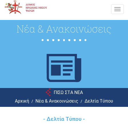
Toggl
navig
Νέα & Ανακοινώσεις
ΠΙΣΩ ΣΤA NEA
Αρχική
Νέα & Ανακοινώσεις
Δελτία Τύπου
- Δελτία Τύπου -