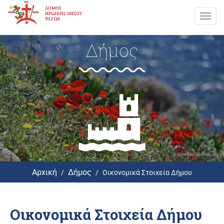
Toggl
navig
Δήμος
Αρχική
Δήμος
Οικονομικά Στοιχεία Δήμου
Οικονομικά Στοιχεία Δήμου