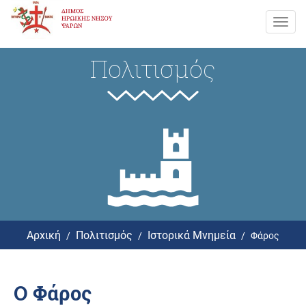
Toggl
navig
Πολιτισμός
Αρχική
Πολιτισμός
Ιστορικά Μνημεία
Φάρος
Ο Φάρος