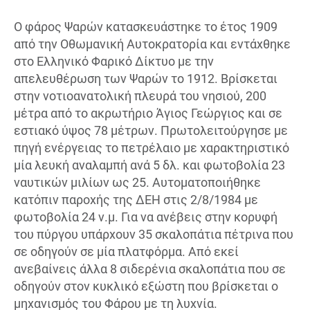
Ο φάρος Ψαρών κατασκευάστηκε το έτος 1909
από την Οθωμανική Αυτοκρατορία και εντάχθηκε
στο Ελληνικό Φαρικό Δίκτυο με την
απελευθέρωση των Ψαρών το 1912. Βρίσκεται
στην νοτιοανατολική πλευρά του νησιού, 200
μέτρα από το ακρωτήριο Άγιος Γεώργιος και σε
εστιακό ύψος 78 μέτρων. Πρωτολειτούργησε με
πηγή ενέργειας το πετρέλαιο με χαρακτηριστικό
μία λευκή αναλαμπή ανά 5 δλ. και φωτοβολία 23
ναυτικών μιλίων ως 25. Αυτοματοποιήθηκε
κατόπιν παροχής της ΔΕΗ στις 2/8/1984 με
φωτοβολία 24 ν.μ. Για να ανέβεις στην κορυφή
του πύργου υπάρχουν 35 σκαλοπάτια πέτρινα που
σε οδηγούν σε μία πλατφόρμα. Από εκεί
ανεβαίνεις άλλα 8 σιδερένια σκαλοπάτια που σε
οδηγούν στον κυκλικό εξώστη που βρίσκεται ο
μηχανισμός του Φάρου με τη λυχνία.