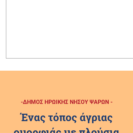
-ΔΗΜΟΣ ΗΡΩΙΚΗΣ ΝΗΣΟΥ ΨΑΡΩΝ -
Ένας τόπος άγριας
ομορφιάς με πλούσια