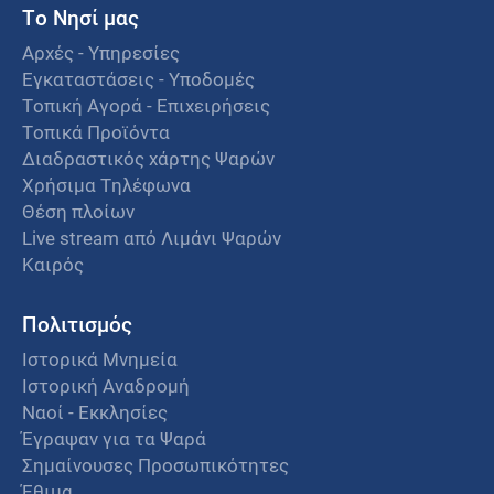
Το Νησί μας
Αρχές - Υπηρεσίες
Εγκαταστάσεις - Υποδομές
Τοπική Αγορά - Επιχειρήσεις
Τοπικά Προϊόντα
Διαδραστικός χάρτης Ψαρών
Χρήσιμα Τηλέφωνα
Θέση πλοίων
Live stream από Λιμάνι Ψαρών
Καιρός
Πολιτισμός
Ιστορικά Μνημεία
Ιστορική Αναδρομή
Ναοί - Εκκλησίες
Έγραψαν για τα Ψαρά
Σημαίνουσες Προσωπικότητες
Έθιμα