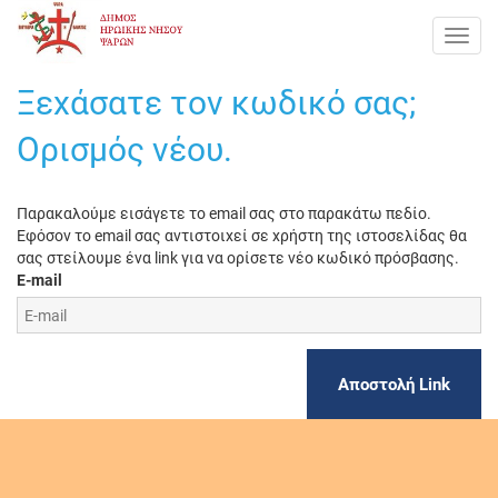
Toggl
navig
Ξεχάσατε τον κωδικό σας;
Ορισμός νέου.
Παρακαλούμε εισάγετε το email σας στο παρακάτω πεδίο.
Εφόσον το email σας αντιστοιχεί σε χρήστη της ιστοσελίδας θα
σας στείλουμε ένα link για να ορίσετε νέο κωδικό πρόσβασης.
Ε-mail
Αποστολή Link