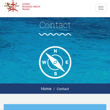
Toggl
navig
Contact
Home
Contact