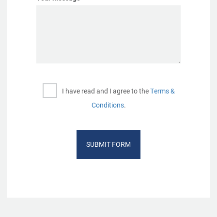
I have read and I agree to the
Terms &
Conditions
.
SUBMIT FORM