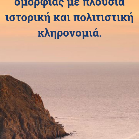
ομορφιάς με πλούσια
ιστορική και πολιτιστική
κληρονομιά.