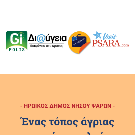
- ΗΡΩΙΚΟΣ ΔΗΜΟΣ ΝΗΣΟΥ ΨΑΡΩΝ -
Ένας τόπος άγριας