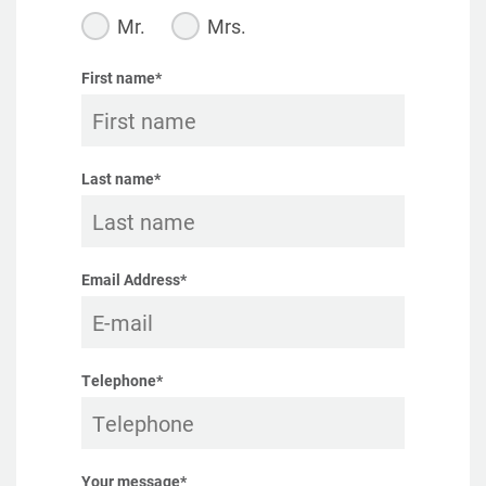
Mr.
Mrs.
First name*
Last name*
Email Address*
Telephone*
Your message*