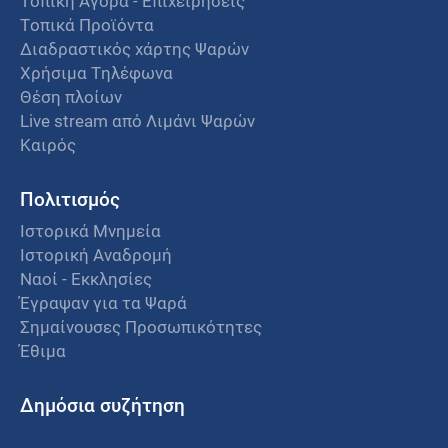
Τοπική Αγορά - Επιχειρήσεις
Τοπικά Προϊόντα
Διαδραστικός χάρτης Ψαρών
Χρήσιμα Τηλέφωνα
Θέση πλοίων
Live stream από Λιμάνι Ψαρών
Καιρός
Πολιτισμός
Ιστορικά Μνημεία
Ιστορική Αναδρομή
Ναοί - Εκκλησίες
Έγραψαν για τα Ψαρά
Σημαίνουσες Προσωπικότητες
Έθιμα
Δημόσια συζήτηση