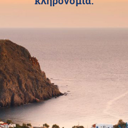
κληρονομιά.