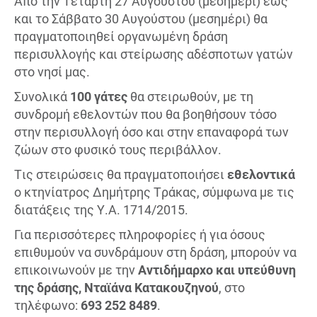
Από την Τετάρτη 27 Αυγούστου (μεσημέρι) έως
και το Σάββατο 30 Αυγούστου (μεσημέρι) θα
πραγματοποιηθεί οργανωμένη δράση
περισυλλογής και στείρωσης αδέσποτων γατών
στο νησί μας.
Συνολικά
100 γάτες
θα στειρωθούν, με τη
συνδρομή εθελοντών που θα βοηθήσουν τόσο
στην περισυλλογή όσο και στην επαναφορά των
ζώων στο φυσικό τους περιβάλλον.
Τις στειρώσεις θα πραγματοποιήσει
εθελοντικά
ο κτηνίατρος Δημήτρης Τράκας, σύμφωνα με τις
διατάξεις της Υ.Α. 1714/2015.
Για περισσότερες πληροφορίες ή για όσους
επιθυμούν να συνδράμουν στη δράση, μπορούν να
επικοινωνούν με την
Αντιδήμαρχο και υπεύθυνη
της δράσης, Νταϊάνα Κατακουζηνού
, στο
τηλέφωνο:
693 252 8489
.