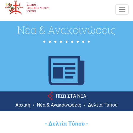
Toggl
navig
Νέα & Ανακοινώσεις
ΠΙΣΩ ΣΤA NEA
Αρχική
Νέα & Ανακοινώσεις
Δελτία Τύπου
- Δελτία Τύπου -