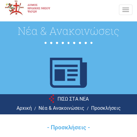
Toggl
navig
Νέα & Ανακοινώσεις
ΠΙΣΩ ΣΤA NEA
Αρχική
Νέα & Ανακοινώσεις
Προσκλήσεις
- Προσκλήσεις -